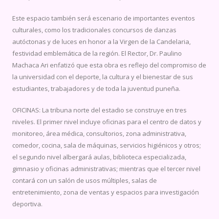
Este espacio también será escenario de importantes eventos
culturales, como los tradicionales concursos de danzas
autóctonas y de luces en honor a la Virgen de la Candelaria,
festividad emblemática de la región. El Rector, Dr. Paulino
Machaca Ari enfatizó que esta obra es reflejo del compromiso de
la universidad con el deporte, la cultura y el bienestar de sus
estudiantes, trabajadores y de toda la juventud puneña.
OFICINAS: La tribuna norte del estadio se construye en tres
niveles. El primer nivel incluye oficinas para el centro de datos y
monitoreo, área médica, consultorios, zona administrativa,
comedor, cocina, sala de máquinas, servicios higiénicos y otros;
el segundo nivel albergará aulas, biblioteca especializada,
gimnasio y oficinas administrativas; mientras que el tercer nivel
contará con un salón de usos múltiples, salas de
entretenimiento, zona de ventas y espacios para investigación
deportiva.