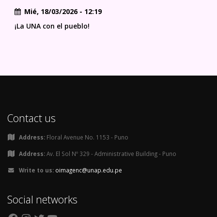
Mié, 18/03/2026 - 12:19
¡La UNA con el pueblo!
Contact us
Address:
Floral Avenue No. 1153 - Puno
Address:
Av. El Sol Nº 329 - Administrative Building - Puno
Write to us:
oimagenc@unap.edu.pe
Social networks