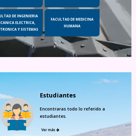
ULTAD DE INGENIERIA
FACULTAD DE MEDICINA
CANICA ELECTRICA,
HUMANA
CTRONICA Y SISTEMAS
Estudiantes
Encontraras todo lo referido a
estudiantes.
Ver más