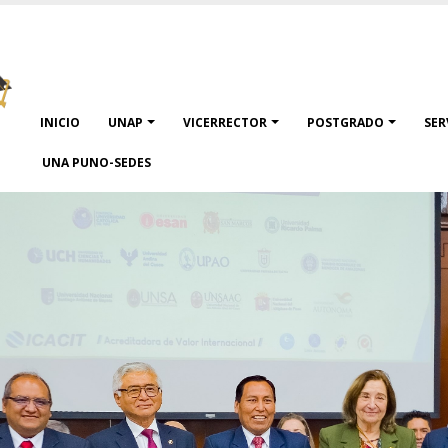
Navegación
INICIO
UNAP
VICERRECTOR
POSTGRADO
SER
principal
UNA PUNO-SEDES