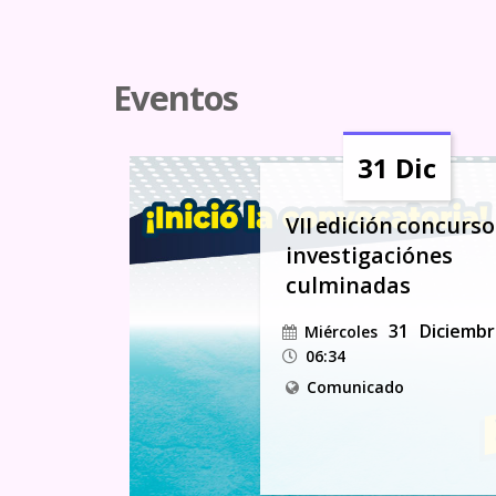
Eventos
31 Dic
VII edición concurso
investigaciónes
culminadas
31
Diciemb
Miércoles
06:34
Comunicado