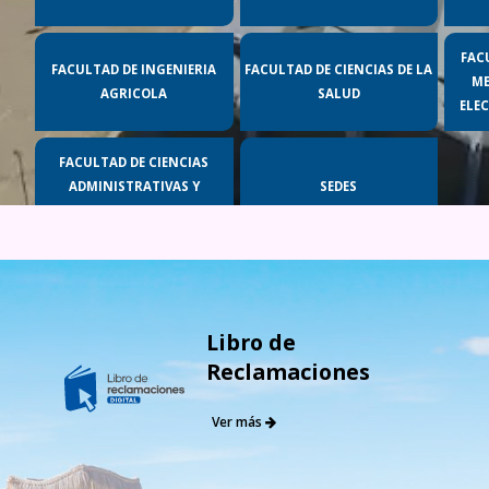
FAC
FACULTAD DE INGENIERIA
FACULTAD DE CIENCIAS DE LA
ME
AGRICOLA
SALUD
ELE
FACULTAD DE CIENCIAS
ADMINISTRATIVAS Y
SEDES
HUMANAS
Libro de
Reclamaciones
Ver más