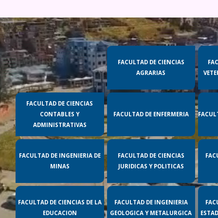
FACULTAD DE CIENCIAS
FA
AGRARIAS
VETE
FACULTAD DE CIENCIAS
CONTABLES Y
FACULTAD DE ENFERMERIA
FACUL
ADMINISTRATIVAS
FACULTAD DE INGENIERIA DE
FACULTAD DE CIENCIAS
FAC
MINAS
JURIDICAS Y POLITICAS
FACULTAD DE CIENCIAS DE LA
FACULTAD DE INGENIERIA
FAC
EDUCACION
GEOLOGICA Y METALURGICA
ESTAD