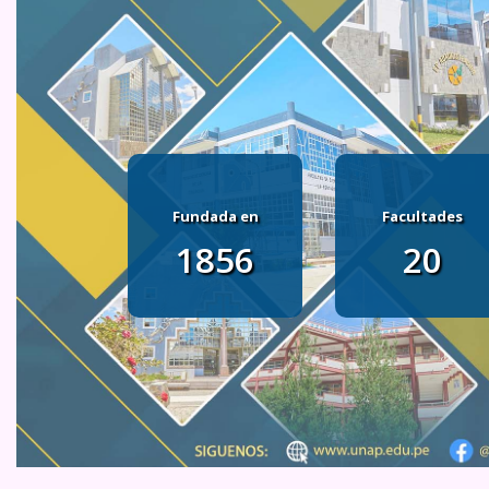
Fundada en
Facultades
1856
20