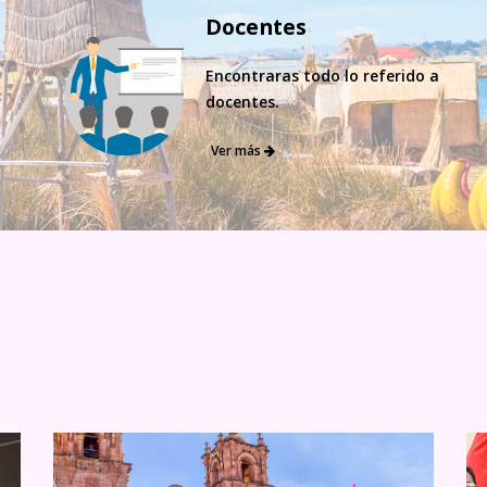
Docentes
Encontraras todo lo referido a
docentes.
Ver más