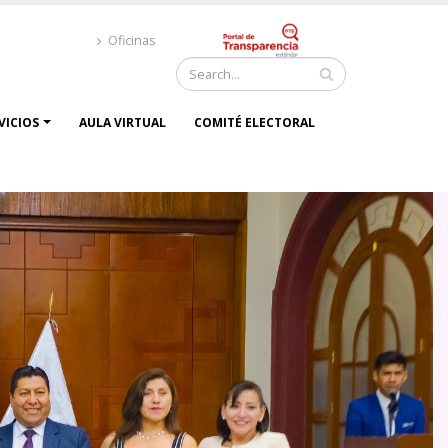
Oficinas
Buscar
VICIOS
AULA VIRTUAL
COMITÉ ELECTORAL