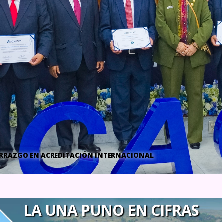
RECIBEN RECONOCIMIENTO
LA
UNA PUNO
EN CIFRAS