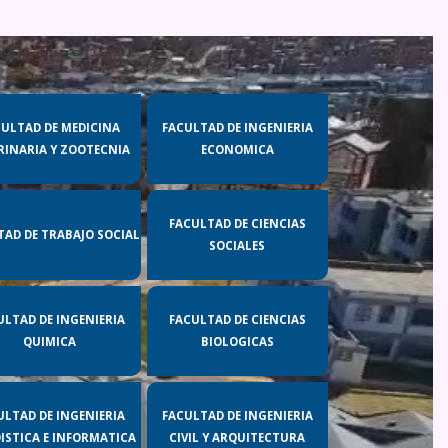
CULTAD DE MEDICINA
FACULTAD DE INGENIERIA
RINARIA Y ZOOTECNIA
ECONOMICA
FACULTAD DE CIENCIAS
TAD DE TRABAJO SOCIAL
SOCIALES
ULTAD DE INGENIERIA
FACULTAD DE CIENCIAS
QUIMICA
BIOLOGICAS
ULTAD DE INGENIERIA
FACULTAD DE INGENIERIA
ISTICA E INFORMATICA
CIVIL Y ARQUITECTURA