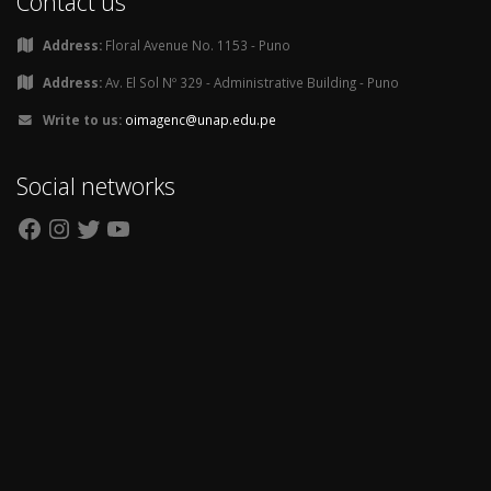
Contact us
Address:
Floral Avenue No. 1153 - Puno
Address:
Av. El Sol Nº 329 - Administrative Building - Puno
Write to us:
oimagenc@unap.edu.pe
Social networks